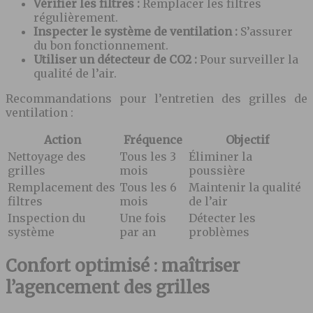
Vérifier les filtres :
Remplacer les filtres
régulièrement.
Inspecter le système de ventilation :
S’assurer
du bon fonctionnement.
Utiliser un détecteur de CO2 :
Pour surveiller la
qualité de l’air.
Recommandations pour l’entretien des grilles de
ventilation :
Action
Fréquence
Objectif
Nettoyage des
Tous les 3
Éliminer la
grilles
mois
poussière
Remplacement des
Tous les 6
Maintenir la qualité
filtres
mois
de l’air
Inspection du
Une fois
Détecter les
système
par an
problèmes
Confort optimisé : maîtriser
l’agencement des grilles