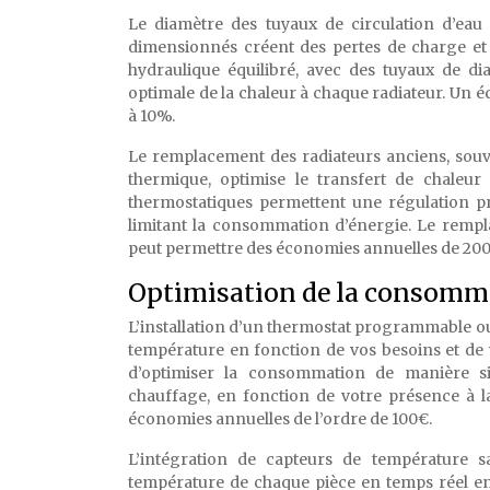
Le diamètre des tuyaux de circulation d’eau 
dimensionnés créent des pertes de charge et ré
hydraulique équilibré, avec des tuyaux de d
optimale de la chaleur à chaque radiateur. Un 
à 10%.
Le remplacement des radiateurs anciens, souv
thermique, optimise le transfert de chaleur
thermostatiques permettent une régulation pr
limitant la consommation d’énergie. Le remp
peut permettre des économies annuelles de 200 à 
Optimisation de la consommat
L’installation d’un thermostat programmable ou
température en fonction de vos besoins et de v
d’optimiser la consommation de manière si
chauffage, en fonction de votre présence à l
économies annuelles de l’ordre de 100€.
L’intégration de capteurs de température 
température de chaque pièce en temps réel en 