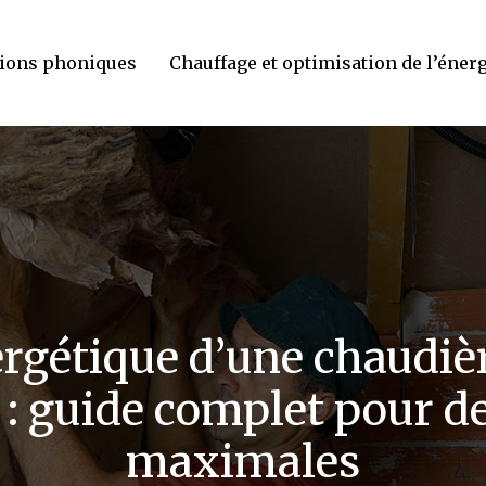
tions phoniques
Chauffage et optimisation de l’éner
rgétique d’une chaudiè
 : guide complet pour d
maximales