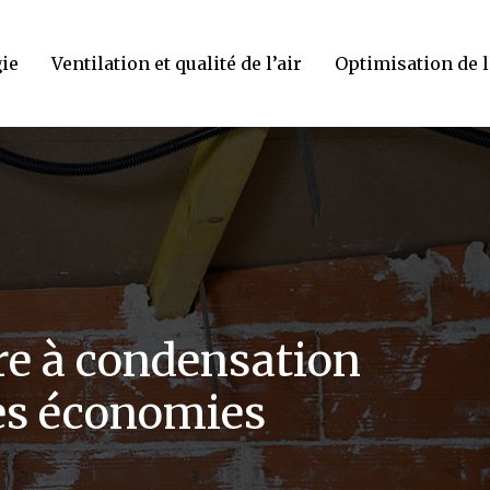
gie
Ventilation et qualité de l’air
Optimisation de 
re à condensation
es économies