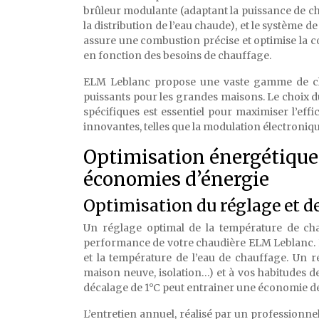
brûleur modulante (adaptant la puissance de cha
la distribution de l’eau chaude), et le système 
assure une combustion précise et optimise la c
en fonction des besoins de chauffage.
ELM Leblanc propose une vaste gamme de ch
puissants pour les grandes maisons. Le choix d
spécifiques est essentiel pour maximiser l’eff
innovantes, telles que la modulation électroniqu
Optimisation énergétique 
économies d’énergie
Optimisation du réglage et de
Un réglage optimal de la température de cha
performance de votre chaudière ELM Leblanc. La
et la température de l’eau de chauffage. Un r
maison neuve, isolation…) et à vos habitudes de 
décalage de 1°C peut entrainer une économie d
L’entretien annuel, réalisé par un professionne