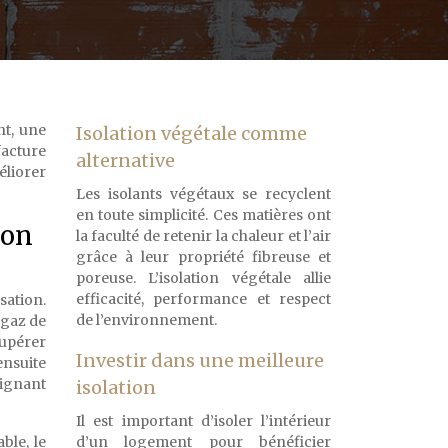
nt, une
Isolation végétale comme
facture
alternative
éliorer
Les isolants végétaux se recyclent
en toute simplicité. Ces matières ont
ion
la faculté de retenir la chaleur et l’air
grâce à leur propriété fibreuse et
poreuse. L’isolation végétale allie
efficacité, performance et respect
ation.
de l’environnement.
 gaz de
cupérer
Investir dans une meilleure
ensuite
eignant
isolation
Il est important d’isoler l’intérieur
ble, le
d’un logement pour bénéficier