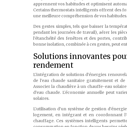
apprennent vos habitudes et optimisent automa
Certains thermostats intelligents offrent des f
une meilleure compréhension de vos habitudes
Des gestes simples, tels que baisser la tempér
pendant les journées de travail), aérer les piè
l’étanchéité des fenêtres et des portes, cont
bonne isolation, combinée à ces gestes, peut en
Solutions innovantes pou
rendement
L’intégration de solutions d’énergies renouvel
de l’eau chaude sanitaire gratuitement et d
Associer la chaudière à un chauffe-eau solai
d’eau chaude. L’économie annuelle peut varie
solaires.
L’utilisation d’un système de gestion d’éner
logement, en intégrant et en coordonnant l
chauffage. Ces systèmes intelligents permett
consommation en fonction de vos besoins réels.