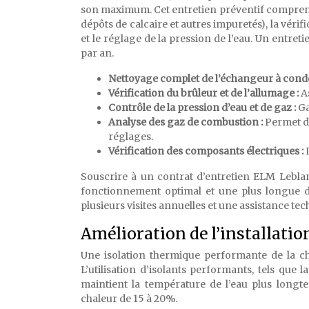
son maximum. Cet entretien préventif comprend
dépôts de calcaire et autres impuretés), la vérifi
et le réglage de la pression de l’eau. Un entr
par an.
Nettoyage complet de l’échangeur à cond
Vérification du brûleur et de l’allumage :
A
Contrôle de la pression d’eau et de gaz :
Ga
Analyse des gaz de combustion :
Permet de
réglages.
Vérification des composants électriques :
Souscrire à un contrat d’entretien ELM Leblanc
fonctionnement optimal et une plus longue d
plusieurs visites annuelles et une assistance tec
Amélioration de l’installatio
Une isolation thermique performante de la cha
L’utilisation d’isolants performants, tels que 
maintient la température de l’eau plus longt
chaleur de 15 à 20%.