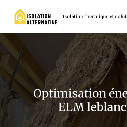
Isolation thermique et solu
Optimisation éne
ELM leblanc