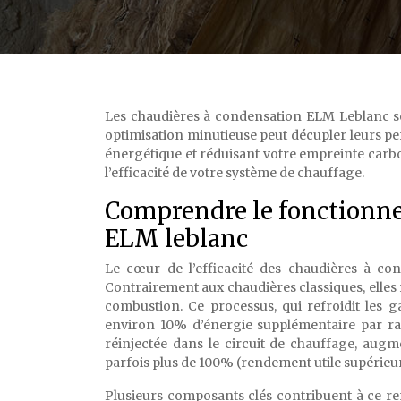
Les chaudières à condensation ELM Leblanc s
optimisation minutieuse peut décupler leurs pe
énergétique et réduisant votre empreinte carb
l’efficacité de votre système de chauffage.
Comprendre le fonctionne
ELM leblanc
Le cœur de l’efficacité des chaudières à c
Contrairement aux chaudières classiques, elles
combustion. Ce processus, qui refroidit les 
environ 10% d’énergie supplémentaire par rap
réinjectée dans le circuit de chauffage, aug
parfois plus de 100% (rendement utile supérieur
Plusieurs composants clés contribuent à ce re