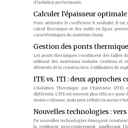
d’isolation performants.
Calculer l’épaisseur optimale
Pour atteindre le coefficient R souhaité, il est
calcul thermique et des outils en ligne peuven
caractéristiques du matériau choisi.
Gestion des ponts thermiques
Les ponts thermiques constituent des failles da
utilisant des matériaux isolants continus et e
éléments de la construction. L’utilisation de 
ITE vs. ITI : deux approches
L’Isolation Thermique par l’Extérieur (ITE) 
différents. L’ITE est souvent plus efficace pour 
moins coûteuse, mais peut réduire la surface hab
Nouvelles technologies : ver
De nouvelles technologies émergent constamme
la restituent progressivement, améliorant l’