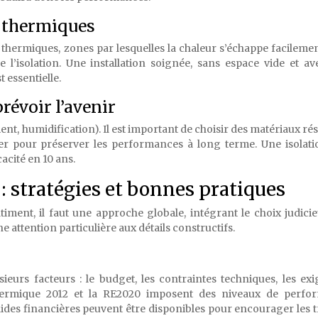
ts thermiques
 thermiques, zones par lesquelles la chaleur s’échappe facilemen
e l’isolation. Une installation soignée, sans espace vide et a
t essentielle.
révoir l’avenir
ent, humidification). Il est important de choisir des matériaux rés
lier pour préserver les performances à long terme. Une isolat
acité en 10 ans.
 : stratégies et bonnes pratiques
timent, il faut une approche globale, intégrant le choix judici
e attention particulière aux détails constructifs.
sieurs facteurs : le budget, les contraintes techniques, les ex
thermique 2012 et la RE2020 imposent des niveaux de perfo
ides financières peuvent être disponibles pour encourager les 