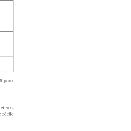
 R pour
acteurs
 réelle