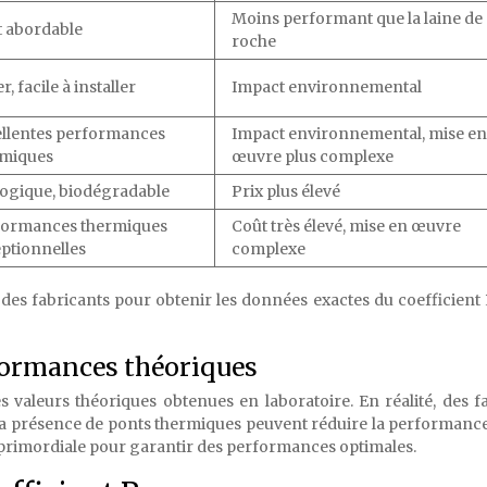
Moins performant que la laine de
 abordable
roche
r, facile à installer
Impact environnemental
llentes performances
Impact environnemental, mise en
rmiques
œuvre plus complexe
ogique, biodégradable
Prix plus élevé
formances thermiques
Coût très élevé, mise en œuvre
ptionnelles
complexe
es des fabricants pour obtenir les données exactes du coefficient
rformances théoriques
s valeurs théoriques obtenues en laboratoire. En réalité, des f
 la présence de ponts thermiques peuvent réduire la performance
nc primordiale pour garantir des performances optimales.