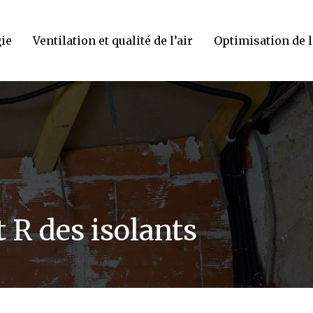
gie
Ventilation et qualité de l’air
Optimisation de 
 R des isolants