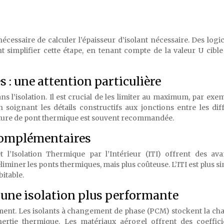
 nécessaire de calculer l’épaisseur d’isolant nécessaire. Des logic
t simplifier cette étape, en tenant compte de la valeur U cible
 : une attention particulière
ns l’isolation. Il est crucial de les limiter au maximum, par exe
n soignant les détails constructifs aux jonctions entre les dif
rupture de pont thermique est souvent recommandée.
 complémentaires
et l’Isolation Thermique par l’Intérieur (ITI) offrent des av
éliminer les ponts thermiques, mais plus coûteuse. L’ITI est plus si
itable.
s une isolation plus performante
nt. Les isolants à changement de phase (PCM) stockent la cha
inertie thermique. Les matériaux aérogel offrent des coeffic