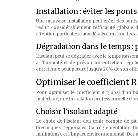
Installation : éviter les pon
Une mauvaise installation peut créer des ponts
réduit considérablement l’efficacité globale d
attention particulière aux détails constructifs, es
Dégradation dans le temps : p
L’isolant peut se dégrader avec le temps (tassem
à l’humidité et de prévoir un entretien régu
entretenue peut perdre jusqu’à 20% de son effic
Optimiser le coefficient R
Pour optimiser le coefficient R global d’un bâ
matériaux, une installation professionnelle et un
Choisir l’isolant adapté
Le choix de l’isolant doit tenir compte de plu
thermiques régionales (la réglementation 
minimums), et l’impact environnemental. Des a