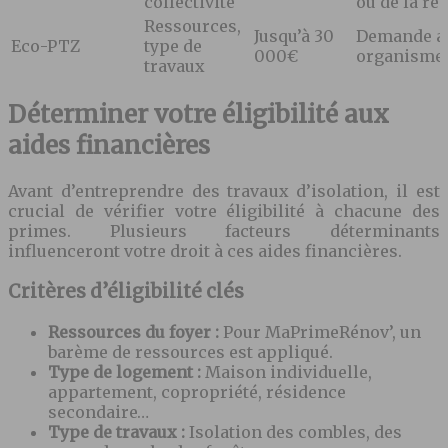
collectivité
ou de la ré
Ressources,
Jusqu’à 30
Demande a
Eco-PTZ
type de
000€
organisme 
travaux
Déterminer votre éligibilité aux
aides financières
Avant d’entreprendre des travaux d’isolation, il est
crucial de vérifier votre éligibilité à chacune des
primes. Plusieurs facteurs déterminants
influenceront votre droit à ces aides financières.
Critères d’éligibilité clés
Ressources du foyer :
Pour MaPrimeRénov’, un
barème de ressources est appliqué.
Type de logement :
Maison individuelle,
appartement, copropriété, résidence
secondaire…
Type de travaux :
Isolation des combles, des