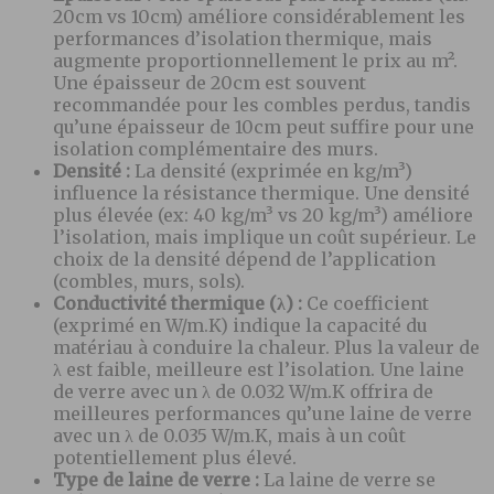
20cm vs 10cm) améliore considérablement les
performances d’isolation thermique, mais
augmente proportionnellement le prix au m².
Une épaisseur de 20cm est souvent
recommandée pour les combles perdus, tandis
qu’une épaisseur de 10cm peut suffire pour une
isolation complémentaire des murs.
Densité :
La densité (exprimée en kg/m³)
influence la résistance thermique. Une densité
plus élevée (ex: 40 kg/m³ vs 20 kg/m³) améliore
l’isolation, mais implique un coût supérieur. Le
choix de la densité dépend de l’application
(combles, murs, sols).
Conductivité thermique (λ) :
Ce coefficient
(exprimé en W/m.K) indique la capacité du
matériau à conduire la chaleur. Plus la valeur de
λ est faible, meilleure est l’isolation. Une laine
de verre avec un λ de 0.032 W/m.K offrira de
meilleures performances qu’une laine de verre
avec un λ de 0.035 W/m.K, mais à un coût
potentiellement plus élevé.
Type de laine de verre :
La laine de verre se