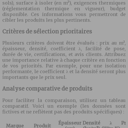
sols), surface à isoler (en m²), exigences thermiques
(réglementation thermique en vigueur), budget
disponible. Ces informations vous permettront de
cibler les produits les plus pertinents.
Critères de sélection prioritaires
Plusieurs critères doivent être évalués : prix au m²,
épaisseur, densité, coefficient λ, facilité de pose,
durée de vie, certifications, et avis clients. Attribuez
une importance relative à chaque critère en fonction
de vos priorités. Par exemple, pour une isolation
performante, le coefficient λ et la densité seront plus
importants que le prix seul.
Analyse comparative de produits
Pour faciliter la comparaison, utilisez un tableau
comparatif. Voici un exemple (les données sont
fictives et ne reflètent pas des produits spécifiques) :
Épaisseur
Densité
λ
Pr
Marque
Produit